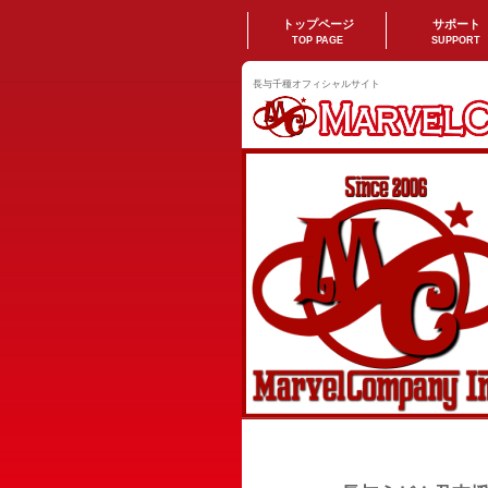
トップページ
サポート
TOP PAGE
SUPPORT
長与千種オフィシャルサイト