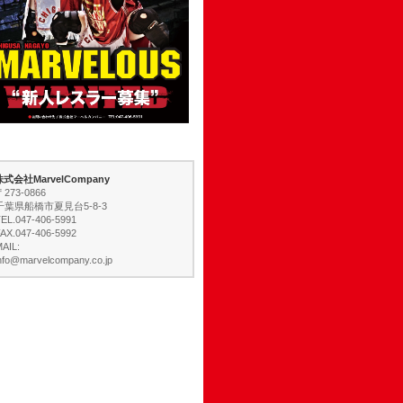
株式会社MarvelCompany
〒273-0866
千葉県船橋市夏見台5-8-3
EL.047-406-5991
AX.047-406-5992
AIL:
nfo@marvelcompany.co.jp