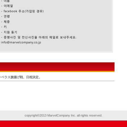
ーベラス旗揚げ戦、日程決定。
copyright©2013 MarvelCompany Inc. all rights reserved.