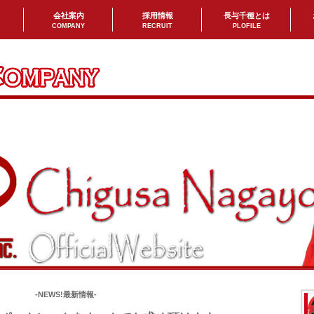
会社案内
採用情報
長与千種とは
COMPANY
RECRUIT
PLOFILE
-NEWS!最新情報-