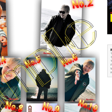
T
F
M
i